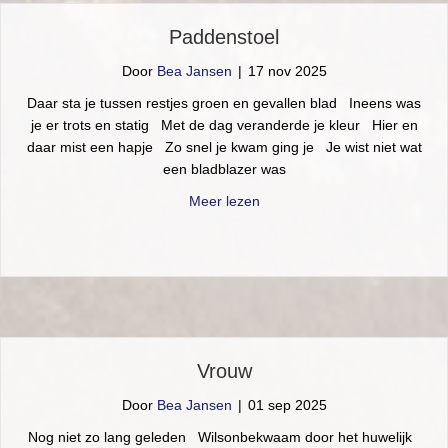
Paddenstoel
Door
Bea Jansen
|
17 nov 2025
Daar sta je tussen restjes groen en gevallen blad Ineens was
je er trots en statig Met de dag veranderde je kleur Hier en
daar mist een hapje Zo snel je kwam ging je Je wist niet wat
een bladblazer was
about Paddenstoel
Meer lezen
Vrouw
Door
Bea Jansen
|
01 sep 2025
Nog niet zo lang geleden Wilsonbekwaam door het huwelijk