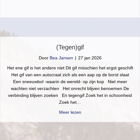
(Tegen)gif
Door
Bea Jansen
|
27 jan 2026
Het ene gif is het andere niet Dit gif misschien het ergst geschift
Het gif van een autocraat zich als een aap op de borst slaat
Een sneeuwbol -waarin de wereld- op zijn kop Niet meer
wachten niet verzachten Het onrecht blijven benoemen De
verbinding blijven zoeken En tegengif Zoek het in schoonheid
Zoek het…
about (Tegen)gif
Meer lezen