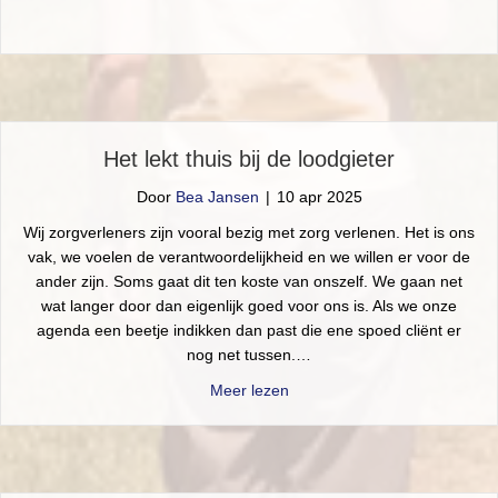
Het lekt thuis bij de loodgieter
Door
Bea Jansen
|
10 apr 2025
Wij zorgverleners zijn vooral bezig met zorg verlenen. Het is ons
vak, we voelen de verantwoordelijkheid en we willen er voor de
ander zijn. Soms gaat dit ten koste van onszelf. We gaan net
wat langer door dan eigenlijk goed voor ons is. Als we onze
agenda een beetje indikken dan past die ene spoed cliënt er
nog net tussen.…
about Het lekt thuis bij de loo
Meer lezen