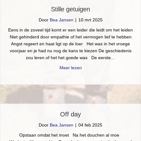
Stille getuigen
Door
Bea Jansen
|
10 mrt 2025
Eens in de zoveel tijd komt er een leider die leidt om het leiden
Niet gehinderd door empathie of het vermogen lief te hebben
Angst regeert en haat ligt op de loer Het was in het vroege
voorjaar en je had nu nog de kans te kiezen De geschiedenis
zou leren of het het goede was De eerste…
about Stille getuigen
Meer lezen
Off day
Door
Bea Jansen
|
04 feb 2025
Opstaan omdat het moet Na het douchen al moe