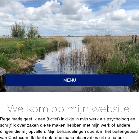
MENU
Welkom op mijn website!
Regelmatig geef ik een (fictief) inkijkje in mijn werk als psycholoog en
schrijf ik over zaken die te maken hebben met mijn werk of andere
dingen die mij opvallen. Mijn behandelingen doe ik in het buitengebied
van Castricum. Ik deel ook regelmatig observaties uit de natuur.