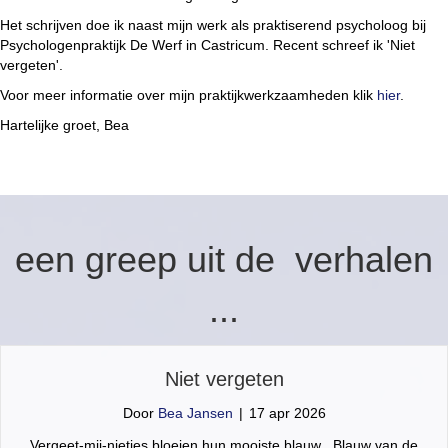
Het schrijven doe ik naast mijn werk als praktiserend psycholoog bij
Psychologenpraktijk De Werf in Castricum. Recent schreef ik 'Niet
vergeten'.
Voor meer informatie over mijn praktijkwerkzaamheden klik
hier
.
Hartelijke groet, Bea
een greep uit de verhalen
...
Niet vergeten
Door
Bea Jansen
|
17 apr 2026
Vergeet-mij-nietjes bloeien hun mooiste blauw Blauw van de