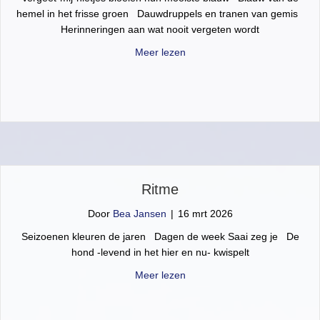
hemel in het frisse groen Dauwdruppels en tranen van gemis
Herinneringen aan wat nooit vergeten wordt
about Niet vergeten
Meer lezen
Ritme
Door
Bea Jansen
|
16 mrt 2026
Seizoenen kleuren de jaren Dagen de week Saai zeg je De
hond -levend in het hier en nu- kwispelt
about Ritme
Meer lezen