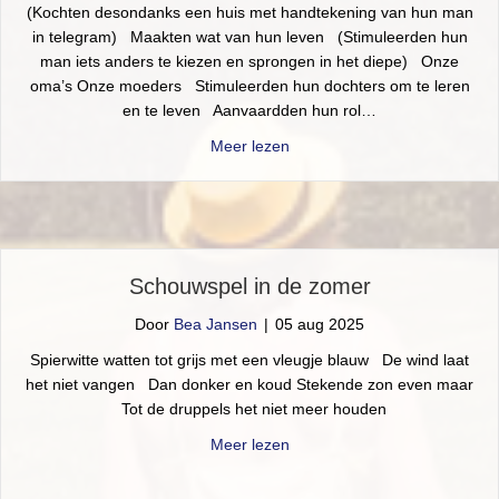
(Kochten desondanks een huis met handtekening van hun man
in telegram) Maakten wat van hun leven (Stimuleerden hun
man iets anders te kiezen en sprongen in het diepe) Onze
oma’s Onze moeders Stimuleerden hun dochters om te leren
en te leven Aanvaardden hun rol…
about Vrouw
Meer lezen
Schouwspel in de zomer
Door
Bea Jansen
|
05 aug 2025
Spierwitte watten tot grijs met een vleugje blauw De wind laat
het niet vangen Dan donker en koud Stekende zon even maar
Tot de druppels het niet meer houden
about Schouwspel in de zome
Meer lezen